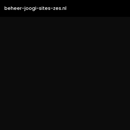
beheer-joogi-sites-zes.nl